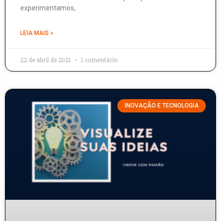
experimentamos,
LEIA MAIS »
22 de abril de 2021
1 comentário
INOVAÇÃO E TECNOLOGIA