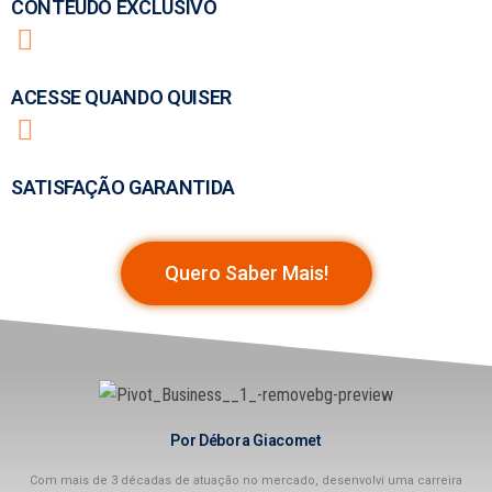
CONTEÚDO EXCLUSIVO
ACESSE QUANDO QUISER
SATISFAÇÃO GARANTIDA
Quero Saber Mais!
Por Débora Giacomet
Com mais de 3 décadas de atuação no mercado, desenvolvi uma carreira