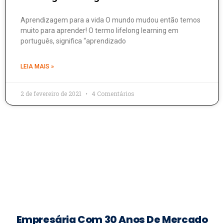
Aprendizagem para a vida O mundo mudou então temos
muito para aprender! O termo lifelong learning em
português, significa “aprendizado
LEIA MAIS »
2 de fevereiro de 2021
4 Comentários
Empresária Com 30 Anos De Mercado