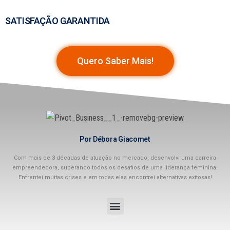
SATISFAÇÃO GARANTIDA
Quero Saber Mais!
Por Débora Giacomet
Com mais de 3 décadas de atuação no mercado, desenvolvi uma carreira
empreendedora, superando todos os desafios de uma liderança feminina.
Enfrentei muitas crises e em todas elas encontrei alternativas exitosas!