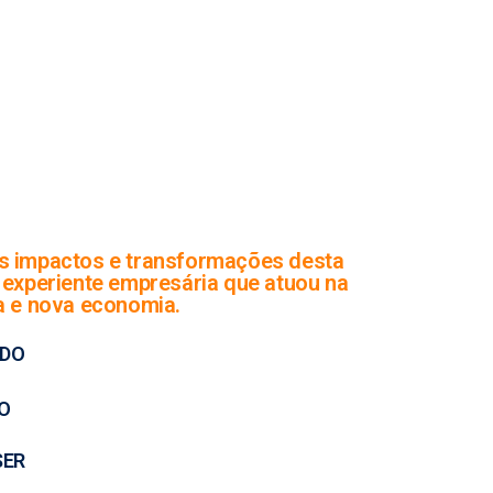
s impactos e transformações desta
 experiente empresária que atuou na
a e nova economia.
ADO
O
SER