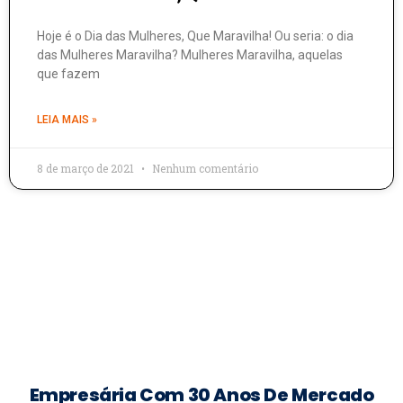
Hoje é o Dia das Mulheres, Que Maravilha! Ou seria: o dia
das Mulheres Maravilha? Mulheres Maravilha, aquelas
que fazem
LEIA MAIS »
8 de março de 2021
Nenhum comentário
Empresária Com 30 Anos De Mercado