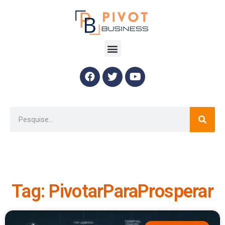
Tag: PivotarParaProsperar