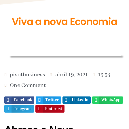
Viva a nova Economia
pivotbusiness
abril 19, 2021
13:54
One Comment
Facebook
Twitter
LinkedIn
WhatsApp
Telegram
Pinterest