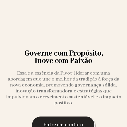
Governe com Propósito,
​ Inove com Paixão
Essa é a essência da Pivot: liderar com uma
abordagem que une o melhor da tradição à força da
nova economia
, promovendo
governança sólida
,
inovação transformadora
e
estratégias
que
impulsionam o
crescimento sustentável
e o
impacto
positivo
.
Entre em contato